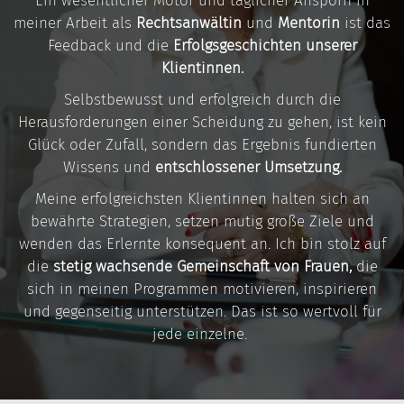
Ein wesentlicher Motor und täglicher Ansporn in
meiner Arbeit als
Rechtsanwältin
und
Mentorin
ist das
Feedback und die
Erfolgsgeschichten unserer
Klientinnen.
Selbstbewusst und erfolgreich durch die
Herausforderungen einer Scheidung zu gehen, ist kein
Glück oder Zufall, sondern das Ergebnis fundierten
Wissens und
entschlossener Umsetzung.
Meine erfolgreichsten Klientinnen halten sich an
bewährte Strategien, setzen mutig große Ziele und
wenden das Erlernte konsequent an. Ich bin stolz auf
die
stetig wachsende Gemeinschaft von Frauen,
die
sich in meinen Programmen motivieren, inspirieren
und gegenseitig unterstützen. Das ist so wertvoll für
jede einzelne.