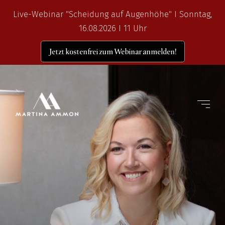
Live-Webinar "Scheidung auf Augenhöhe" I Sonntag,
16.08.2026 I 11 Uhr
Jetzt kostenfrei zum Webinar anmelden!