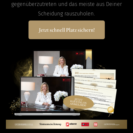
gegenüberzutreten und das meiste aus Deiner
Scheidung rauszuholen.
Jetzt schnell Platz sichern!