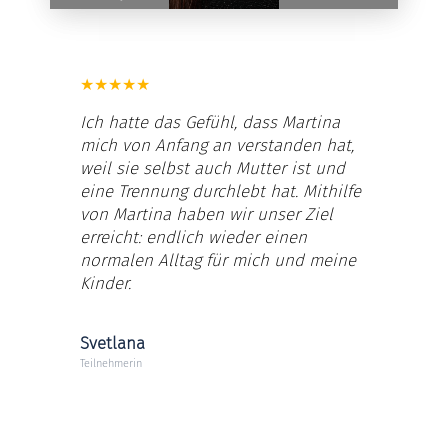
Time
100.00%
Rate
★
★
★
★
★
Ich hatte das Gefühl, dass Martina
mich von Anfang an verstanden hat,
weil sie selbst auch Mutter ist und
eine Trennung durchlebt hat. Mithilfe
von Martina haben wir unser Ziel
erreicht: endlich wieder einen
normalen Alltag für mich und meine
Kinder.
Svetlana
Teilnehmerin