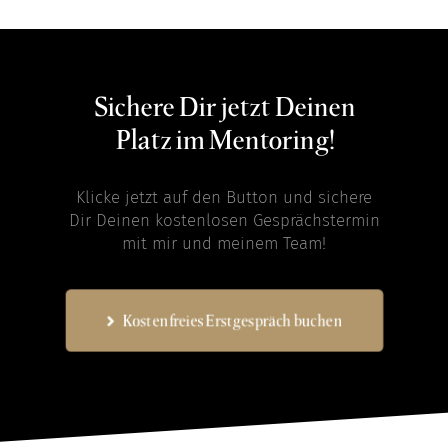
Sichere Dir jetzt Deinen
Platz im Mentoring!
Klicke jetzt auf den Button und sichere
Dir Deinen kostenlosen Gesprächstermin
mit mir und meinem Team!
Kostenfreies Erstgespräch buchen