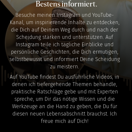
Bestens informiert.
Besuche meinen Instagram und YouTube-
Kanal, um inspirierende Inhalte zu entdecken,
die Dich auf Deinem Weg durch und nach der
Scheidung stärken und unterstützen. Auf
Instagram teile ich tägliche Einblicke und
persönliche Geschichten, die Dich ermutigen,
selbstbewusst und informiert Deine Scheidung
zu meistern.
Auf YouTube findest Du ausführliche Videos, in
denen ich tiefergehende Themen behandle,
praktische Ratschläge gebe und mit Experten
spreche, um Dir das nötige Wissen und die
Werkzeuge an die Hand zu geben, die Du für
diesen neuen Lebensabschnitt brauchst. Ich
freue mich auf Dich!