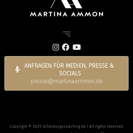
ANFRAGEN FÜR MEDIEN, PRESSE & 
SOCIALS
presse@martinaammon.de
Copyright © 2025 Scheidungscoaching.de I All rights reserved.